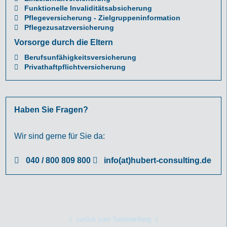
Funktionelle Invaliditätsabsicherung
Pflegeversicherung - Zielgruppeninformation
Pflegezusatzversicherung
Vorsorge durch die Eltern
Berufsunfähigkeitsversicherung
Privathaftpflichtversicherung
Haben Sie Fragen?
Wir sind gerne für Sie da:
040 / 800 809 800
info(at)hubert-consulting.de
zurück zum Seitenanfang