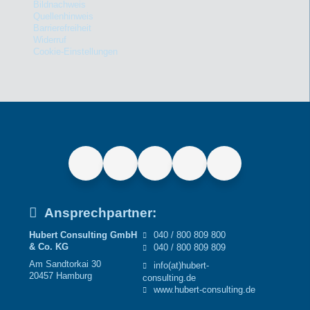
Bildnachweis
Quellenhinweis
Barrierefreiheit
Widerruf
Cookie-Einstellungen
Ansprechpartner:
Hubert Consulting GmbH
040 / 800 809 800
& Co. KG
040 / 800 809 809
Am Sandtorkai 30
info(at)hubert-
20457 Hamburg
consulting.de
www.hubert-consulting.de