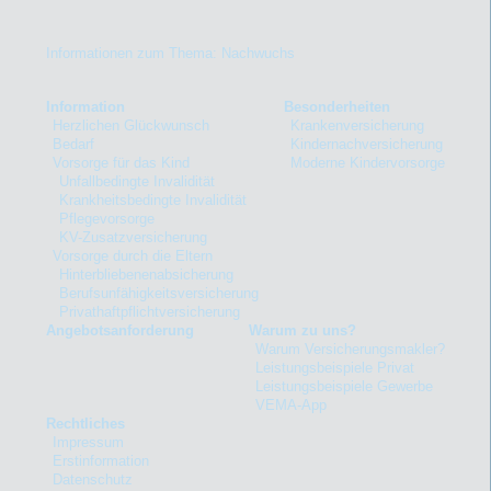
Informationen zum Thema: Nachwuchs
Information
Besonderheiten
Herzlichen Glückwunsch
Krankenversicherung
Bedarf
Kindernachversicherung
Vorsorge für das Kind
Moderne Kindervorsorge
Unfallbedingte Invalidität
Krankheitsbedingte Invalidität
Pflegevorsorge
KV-Zusatzversicherung
Vorsorge durch die Eltern
Hinterbliebenenabsicherung
Berufsunfähigkeitsversicherung
Privathaftpflichtversicherung
Angebotsanforderung
Warum zu uns?
Warum Versicherungsmakler?
Leistungsbeispiele Privat
Leistungsbeispiele Gewerbe
VEMA-App
Rechtliches
Impressum
Erstinformation
Datenschutz