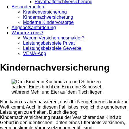
Privathaftpflichtversicherung
Besonderheiten
Krankenversicherung
Kindernachversicherung
Moderne Kindervorsorge
Angebotsanforderung
Warum zu uns?
Warum Versicherungsmakler?
Leistungsbeispiele Privat
Leistungsbeispiele Gewerbe
VEMA-App
Kindernachversicherung
Nun kann es aber passieren, dass Ihr Neugeborenes krank zur
Welt kommt. Auch in diesem Fall ist es möglich die gehobenen
Leistungen zu erhalten. Durch die sog.
Kindernachversicherung
muss
der Versicherer das Kind ab
Geburt in den identischen Tarifen eines Elternteils versichern,
wenn bestimmte Voraussetzungen erfüllt sind.