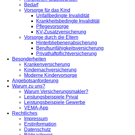
Bedarf
Vorsorge für das Kind
Unfallbedingte Invalidität
Krankheitsbedingte Invalidität
Pflegevorsorge
KV-Zusatzversicherung
Vorsorge durch die Eltern
Hinterbliebenenabsicherung
Berufsunfähigkeitsversicherung
Privathaftpflichtversicherung
Besonderheiten
Krankenversicherung
Kindernachversicherung
Moderne Kindervorsorge
Angebotsanforderung
Warum zu uns?
Warum Versicherungsmakler?
Leistungsbeispiele Privat
Leistungsbeispiele Gewerbe
VEMA-App
Rechtliches
Impressum
Erstinformation
Datenschutz
Bildnachweis