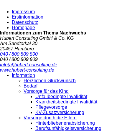
Impressum
Erstinformation
Datenschutz
Homepage
Informationen zum Thema
Nachwuchs
Hubert Consulting GmbH & Co. KG
Am Sandtorkai 30
20457 Hamburg
040 / 800 809 800
040 / 800 809 809
info(at)hubert-consulting.de
www.hubert-consulting.de
Information
Herzlichen Glückwunsch
Bedarf
Vorsorge für das Kind
Unfallbedingte Invalidität
Krankheitsbedingte Invalidität
Pflegevorsorge
KV-Zusatzversicherung
Vorsorge durch die Eltern
Hinterbliebenenabsicherung
Berufsunfähigkeitsversicherung