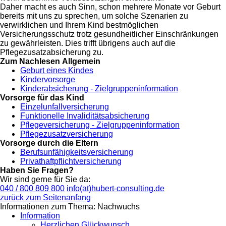
Daher macht es auch Sinn, schon mehrere Monate vor Geburt
bereits mit uns zu sprechen, um solche Szenarien zu
verwirklichen und Ihrem Kind bestmöglichen
Versicherungsschutz trotz gesundheitlicher Einschränkungen
zu gewährleisten. Dies trifft übrigens auch auf die
Pflegezusatzabsicherung zu.
Zum Nachlesen
Allgemein
Geburt eines Kindes
Kindervorsorge
Kinderabsicherung - Zielgruppeninformation
Vorsorge für das Kind
Einzelunfallversicherung
Funktionelle Invaliditätsabsicherung
Pflegeversicherung - Zielgruppeninformation
Pflegezusatzversicherung
Vorsorge durch die Eltern
Berufsunfähigkeitsversicherung
Privathaftpflichtversicherung
Haben Sie Fragen?
Wir sind gerne für Sie da:
040 / 800 809 800
info(at)hubert-consulting.de
zurück zum Seitenanfang
Informationen zum Thema: Nachwuchs
Information
Herzlichen Glückwunsch