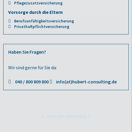
Pflegezusatzversicherung
Vorsorge durch die Eltern
Berufsunfähigkeitsversicherung
Privathaftpflichtversicherung
Haben Sie Fragen?
Wir sind gerne für Sie da:
040 / 800 809 800
info(at)hubert-consulting.de
zurück zum Seitenanfang