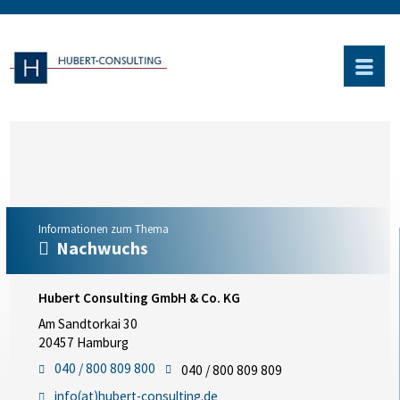
Informationen zum Thema
Nachwuchs
Hubert Consulting GmbH & Co. KG
Am Sandtorkai 30
20457 Hamburg
040 / 800 809 800
040 / 800 809 809
info(at)hubert-consulting.de