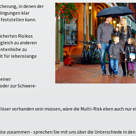
cherung, in denen der
edingungen klar
 feststellen kann.
icherten Risikos
ergleich zu anderen
entenhöhe zu
it für lebenslange
 einer
oder zur Schwere-
slöser vorhanden sein müssen, wäre die Multi-Risk eben auch nur 
ce zusammen - sprechen Sie mit uns über die Unterschiede in de