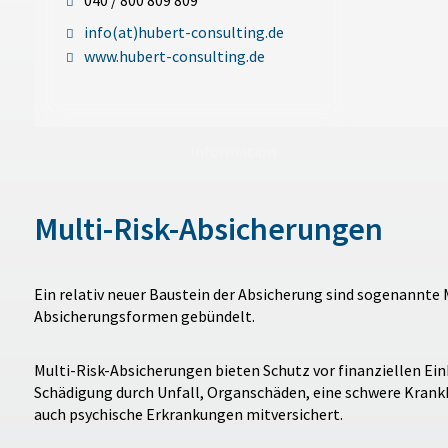
040 / 800 809 809
info(at)hubert-consulting.de
www.hubert-consulting.de
Information
Multi-Risk-Absicherungen
Ein relativ neuer Baustein der Absicherung sind sogenannte
Absicherungsformen gebündelt.
Multi-Risk-Absicherungen bieten Schutz vor finanziellen Ei
Schädigung durch Unfall, Organschäden, eine schwere Krankhe
auch psychische Erkrankungen mitversichert.