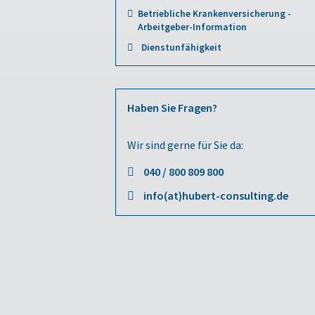
Betriebliche Krankenversicherung -
Arbeitgeber-Information
Dienstunfähigkeit
Haben Sie Fragen?
Wir sind gerne für Sie da:
040 / 800 809 800
info(at)hubert-consulting.de