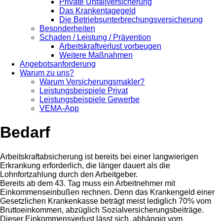
Private Unfallversicherung
Das Krankentagegeld
Die Betriebsunterbrechungsversicherung
Besonderheiten
Schaden / Leistung / Prävention
Arbeitskraftverlust vorbeugen
Weitere Maßnahmen
Angebotsanforderung
Warum zu uns?
Warum Versicherungsmakler?
Leistungsbeispiele Privat
Leistungsbeispiele Gewerbe
VEMA-App
Bedarf
Arbeitskraftabsicherung ist bereits bei einer langwierigen
Erkrankung erforderlich, die länger dauert als die
Lohnfortzahlung durch den Arbeitgeber.
Bereits ab dem 43. Tag muss ein Arbeitnehmer mit
Einkommenseinbußen rechnen. Denn das Krankengeld einer
Gesetzlichen Krankenkasse beträgt meist lediglich 70% vom
Bruttoeinkommen, abzüglich Sozialversicherungsbeiträge.
Dieser Einkommensverlust lässt sich, abhängig vom