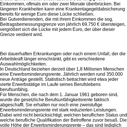
Einkommen, oftmals ein oder zwei Monate überbrücken. Bei
längeren Krankheiten kann eine Krankentagegeldabsicherung
bereits für wenige Euro diese Lücke schließen.
Bei Gutverdienenden, die mit ihrem Einkommen die sog.
Beitragsbemessungsgrenze von jährlich 69.750 € übersteigen,
vergrößert sich die Lücke mit jedem Euro, der über dieser
Grenze verdient wird.
Bei dauerhaften Erkrankungen oder nach einem Unfall, der die
Arbeitskraft länger einschränkt, gibt es verschiedene
Auswahlmöglichkeiten.
In Deutschland beziehen derzeit über 1,8 Millionen Menschen
eine Erwerbsminderungsrente. Jährlich werden rund 350.000
neue Anträge gestellt. Statistisch betrachtet wird etwa jeder
vierte Erwerbstätige im Laufe seines Berufslebens
berufsunfähig.
Für Menschen, die nach dem 1. Januar 1961 geboren sind,
wurde die gesetzliche Berufsunfähigkeitsrente faktisch
abgeschafft. Sie erhalten nur noch eine zweistufige
Erwerbsminderungsrente mit stark reduzierten Leistungen.
Dabei wird nicht berücksichtigt, welchen beruflichen Status und
welche berufliche Qualifikation der Betroffene zuvor besaß. Die
volle Höhe der Erwerbsminderungsrente – das sind lediglich