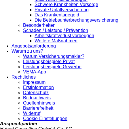
Schwere Krankheiten Vorsorge
Private Unfallversicherung
Das Krankentagegeld
Die Betriebsunterbrechungsversicherung
Besonderheiten
Schaden / Leistung / Prävention
Arbeitskraftverlust vorbeugen
Weitere Maßnahmen
Angebotsanforderung
Warum zu uns?
Warum Versicherungsmakler?
Leistungsbeispiele Privat
Leistungsbeispiele Gewerbe
VEMA-App
Rechtliches
Impressum
Erstinformation
Datenschutz
Bildnachweis
Quellenhinweis
Barrierefreiheit
Widerruf
Cookie-Einstellungen
Ansprechpartner:
Hubert Consulting GmbH & Co. KG