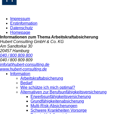
Impressum
Erstinformation
Datenschutz
Homepage
Informationen zum Thema
Arbeitskraftabsicherung
Hubert Consulting GmbH & Co. KG
Am Sandtorkai 30
20457 Hamburg
040 / 800 809 800
040 / 800 809 809
info(at)hubert-consulting.de
www.hubert-consulting.de
Information
Arbeitskraftabsicherung
Bedarf
Wie schütze ich mich optimal?
Alternativen zur Berufsunfähigkeitsversicherung
Erwerbsunfähigkeitsversicherung
Grundfähigkeitenabsicherung
Multi-Risk-Absicherungen
Schwere Krankheiten Vorsorge