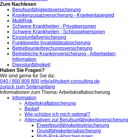
Zum Nachlesen
Berufsunfähigkeitsversicherung
Krankenzusatzversicherung - Krankentagegeld
MultiRisk
Schwere Krankheiten - Privatpersonen
Schwere Krankheiten - Schlüsselpersonen
Einzelunfallversicherung
Funktionelle Invaliditätsabsicherung
Betriebsunterbrechungsversicherung
Betriebliche Krankenversicherung - Arbeitgeber-
Information
Dienstunfähigkeit
Haben Sie Fragen?
Wir sind gerne für Sie da:
040 / 800 809 800
info(at)hubert-consulting.de
zurück zum Seitenanfang
Informationen zum Thema: Arbeitskraftabsicherung
Information
Arbeitskraftabsicherung
Bedarf
Wie schütze ich mich optimal?
Alternativen zur Berufsunfähigkeitsversicherung
Erwerbsunfähigkeitsversicherung
Grundfähigkeitenabsicherung
Multi-Risk-Absicherungen